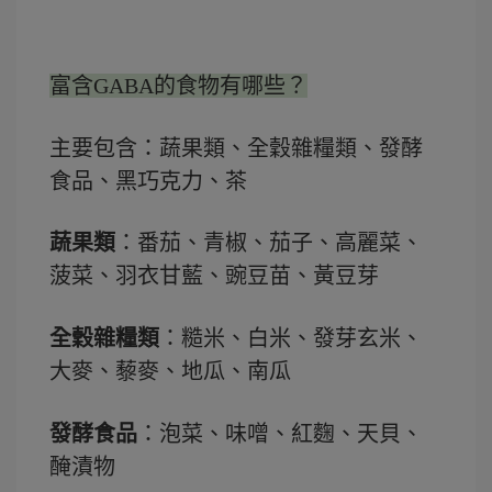
富含GABA的食物有哪些？
主要包含：蔬果類、全穀雜糧類、發酵
食品、黑巧克力、茶
蔬果類
：番茄、青椒、茄子、高麗菜、
菠菜、羽衣甘藍、豌豆苗、黃豆芽
全穀雜糧類
：糙米、白米、發芽玄米、
大麥、藜麥、地瓜、南瓜
發酵食品
：泡菜、味噌、紅麴、天貝、
醃漬物