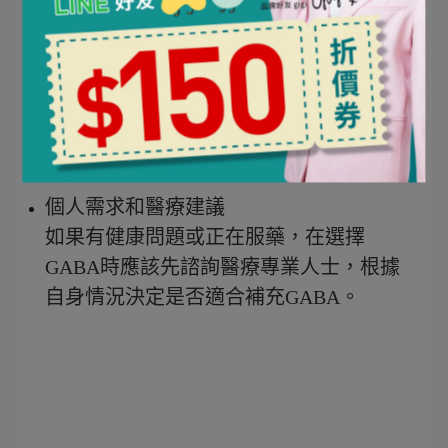
維生素B6：幫助合成 GABA 並維持生理
機能的健康
具有完整安全檢驗報告
選購時，確認產品是否有原廠認證和第
三方檢驗報告，以確保食用時的安全
性。
個人需求和醫療建議
如果有健康問題或正在服藥，在選擇
GABA時應該先諮詢醫療專業人士，根據
自身情況決定是否適合補充GABA。