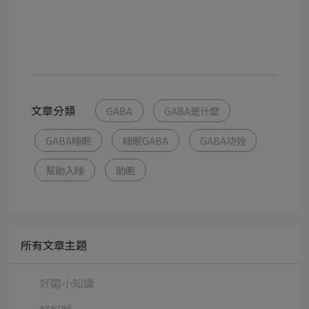
文章分類
GABA
GABA是什麼
GABA睡眠
睡眠GABA
GABA功效
幫助入睡
助眠
所有文章主題
好菌小知識