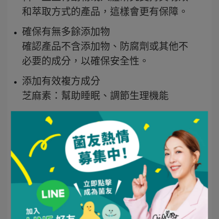
和萃取方式的產品，這樣會更有保障。
確保有無多餘添加物
確認產品不含添加物、防腐劑或其他不
必要的成分，以確保安全性。
添加有效複方成分
芝麻素：幫助睡眠、調節生理機能
酸棗仁：鎮靜效果、幫助入睡
洋甘菊：幫助舒緩壓力，幫助入睡
色胺酸：與GABA搭配食用，可以放鬆身
心及助眠