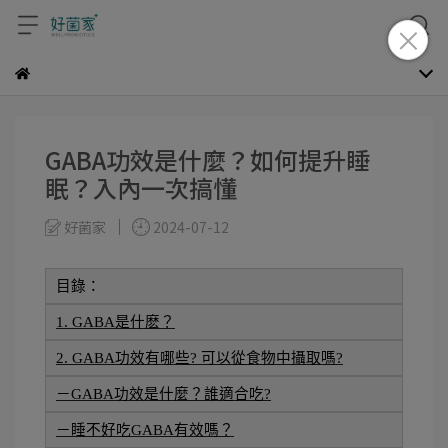
GABA功效是什麼？如何提升睡
眠？入內一次搞懂
好菌家
2024-07-12
目錄：
1. GABA是什麽？
2. GABA功效有哪些? 可以從食物中攝取嗎?
－GABA功效是什麼？誰適合吃?
－睡不好吃GABA有效嗎？