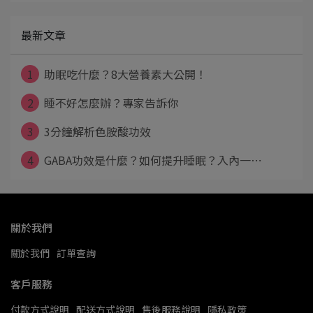
最新文章
1
助眠吃什麼？8大營養素大公開！
2
睡不好怎麼辦？專家告訴你
3
3分鐘解析色胺酸功效
4
GABA功效是什麼？如何提升睡眠？入內一⋯
關於我們
關於我們
訂單查詢
客戶服務
付款方式說明
配送方式說明
售後服務說明
隱私政策